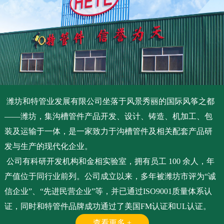
潍坊和特管业发展有限公司坐落于风景秀丽的国际风筝之都
——潍坊，集沟槽管件产品开发、设计、铸造、机加工、包
装及运输于一体，是一家致力于沟槽管件及相关配套产品研
发与生产的现代化企业。
公司有科研开发机构和金相实验室，拥有员工 100 余人，年
产值位于同行业前列。公司成立以来，多年被潍坊市评为“诚
信企业”、“先进民营企业”等，并已通过ISO9001质量体系认
证，同时和特管件品牌成功通过了美国FM认证和UL认证。
查看更多 +