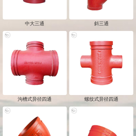
中大三通
斜三通
沟槽式异径四通
螺纹式异径四通