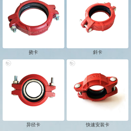
挠卡
斜卡
1
2
3
异径卡
快速安装卡