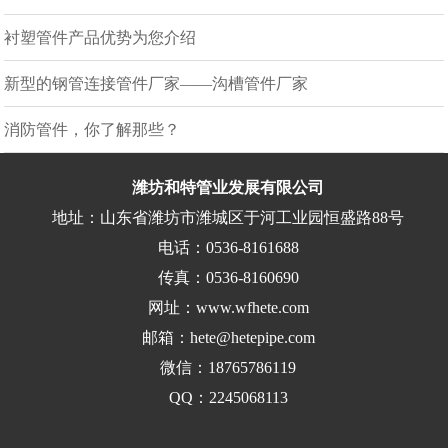
衬塑管件产品优势为您介绍
新型的钢管连接管件厂家——沟槽管件厂家
消防管件，你了解那些？
潍坊和特管业发展有限公司
地址：山东省潍坊市潍城区于河工业园恒盛路88号
电话：0536-8161688
传真：0536-8160690
网址：www.wfhete.com
邮箱：hete@hetepipe.com
微信：18765786119
QQ：2245068113