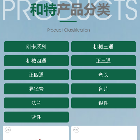
刚卡系列
机械三通
机械四通
正三通
正四通
弯头
异径管
盲片
法兰
银件
蓝件