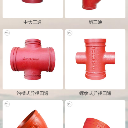
中大三通
斜三通
沟槽式异径四通
螺纹式异径四通