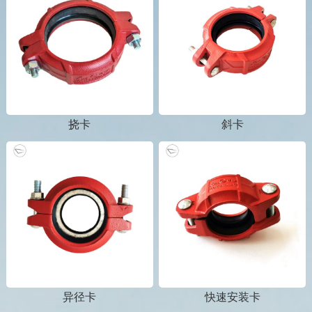
挠卡
斜卡
1
2
3
异径卡
快速安装卡