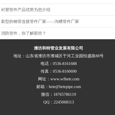
衬塑管件产品优势为您介绍
新型的钢管连接管件厂家——沟槽管件厂家
消防管件，你了解那些？
潍坊和特管业发展有限公司
地址：山东省潍坊市潍城区于河工业园恒盛路88号
电话：0536-8161688
传真：0536-8160690
网址：www.wfhete.com
邮箱：hete@hetepipe.com
微信：18765786119
QQ：2245068113