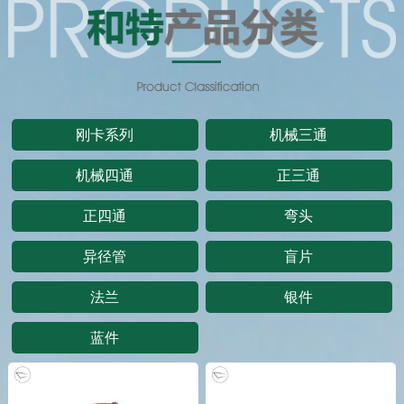
刚卡系列
机械三通
机械四通
正三通
正四通
弯头
异径管
盲片
法兰
银件
蓝件