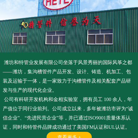
潍坊和特管业发展有限公司坐落于风景秀丽的国际风筝之都
——潍坊，集沟槽管件产品开发、设计、铸造、机加工、包
装及运输于一体，是一家致力于沟槽管件及相关配套产品研
发与生产的现代化企业。
公司有科研开发机构和金相实验室，拥有员工 100 余人，年
产值位于同行业前列。公司成立以来，多年被潍坊市评为“诚
信企业”、“先进民营企业”等，并已通过ISO9001质量体系认
证，同时和特管件品牌成功通过了美国FM认证和UL认证。
查看更多 +